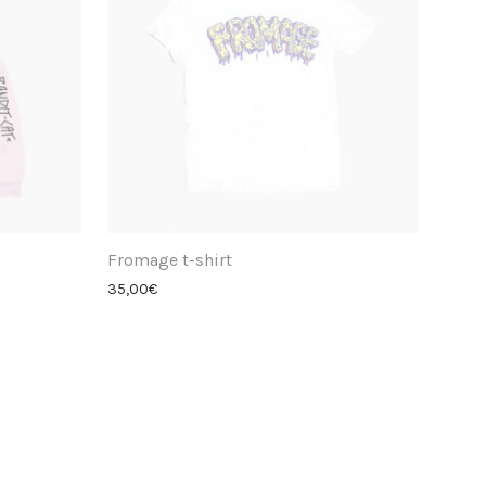
Fromage t-shirt
35,00
€