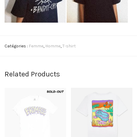
Catégories :
Femme
,
Homme
,
T-shirt
Related Products