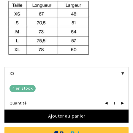
4 en stock
Quantité
Ajouter au panier