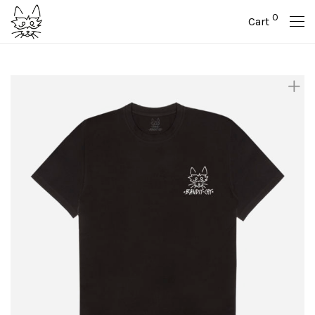
0
Cart