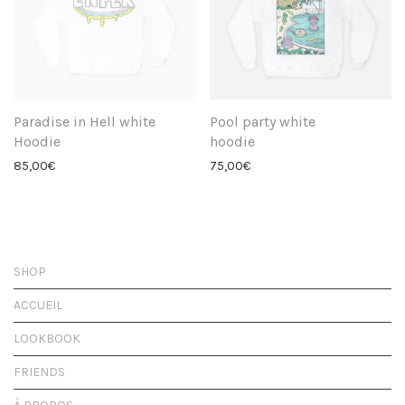
Paradise in Hell white
Pool party white
Hoodie
hoodie
85,00
€
75,00
€
SHOP
ACCUEIL
LOOKBOOK
FRIENDS