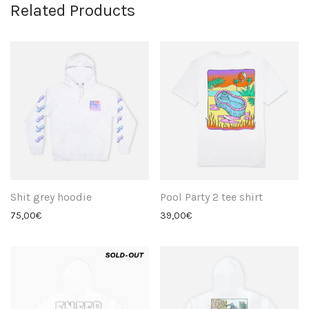
Related Products
Shit grey hoodie
Pool Party 2 tee shirt
75,00
€
39,00
€