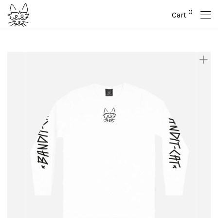
0
Cart