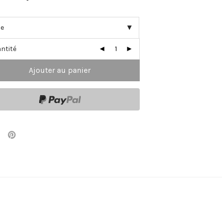
ntité
Ajouter au panier