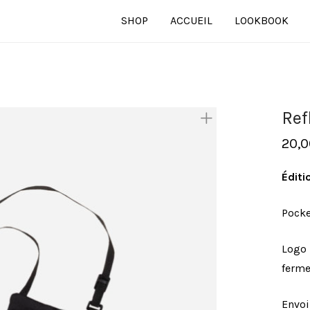
SHOP
ACCUEIL
LOOKBOOK
Ref
20,0
Éditi
Pocke
Logo 
ferme
Envoi