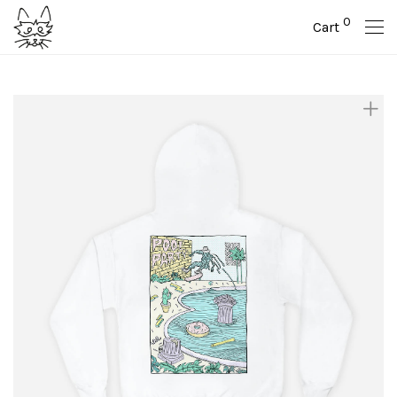
0
Cart