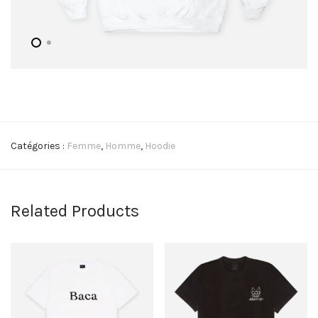
Catégories :
Femme
,
Homme
,
Hoodie
Related Products