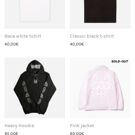
Baca white tshirt
Classic black t-shirt
40,00
€
40,00
€
Heavy Hoodie
Pink jacket
95,00
€
85,00
€